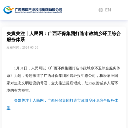
EN
央媒关注丨人民网：广西环保集团打造市政城乡环卫综合
服务体系
发布时间：2024-03-26
1月31日，人民网以《广西环保集团打造市政城乡环卫综合服务体
系》为题，专题报道了广西环保集团所属环投生态公司，积极响应国
家对生态文明建设的号召，全力推进提质增效，助力改善城乡人居环
境的有力举措。
央媒关注丨人民网：广西环保集团打造市政城乡环卫综合服务体
系